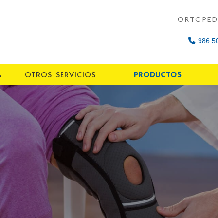
ORTOPEDI
986 5
A
OTROS SERVICIOS
PRODUCTOS