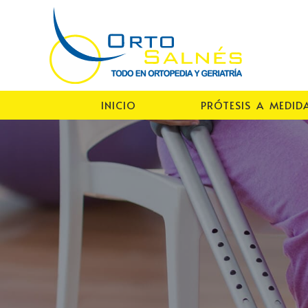
INICIO
PRÓTESIS A MEDID